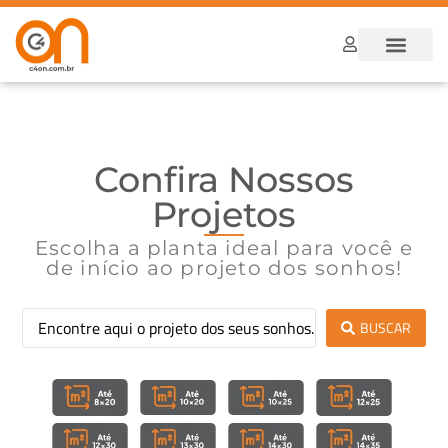
Dúvidas Frequ
Como funcion
Confira Nossos
Projetos
Escolha a planta ideal para você e
de início ao projeto dos sonhos!
BUSCAR