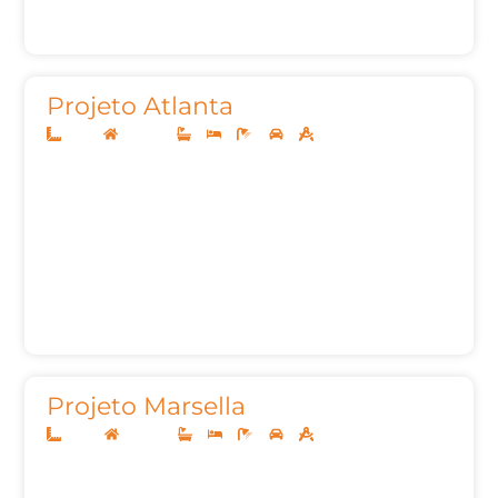
Projeto Atlanta
10x25
Sobrado
3
3
4
2
221m²
Projeto Marsella
10x20
Sobrado
3
3
5
2
205,47m²