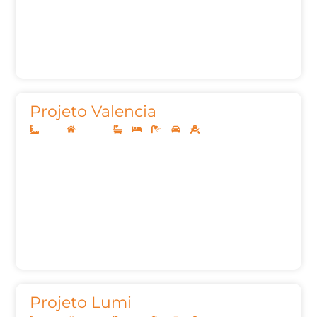
Projeto Valencia
10x20
Sobrado
3
3
5
2
157m²
Projeto Lumi