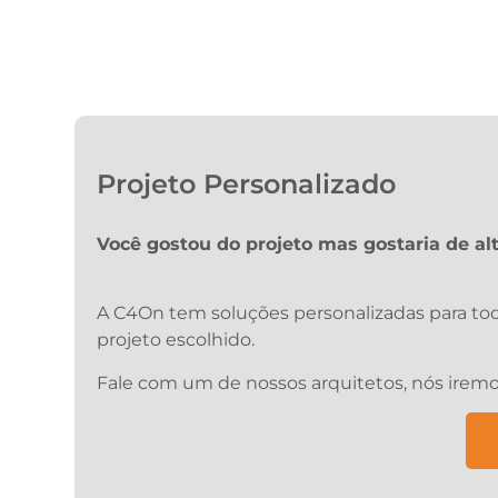
Projeto Personalizado
Você gostou do projeto mas gostaria de alt
A C4On tem soluções personalizadas para tod
projeto escolhido.
Fale com um de nossos arquitetos, nós iremo