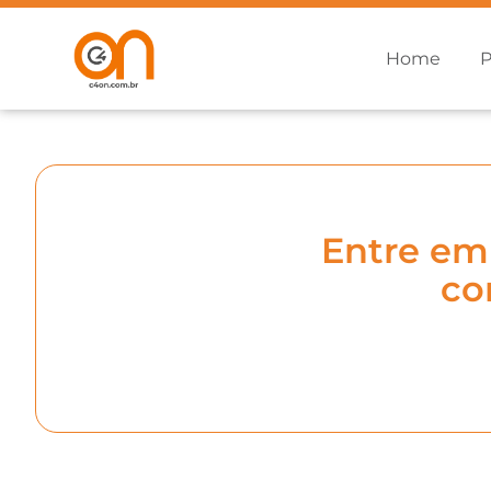
Home
P
Entre em
co