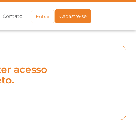
Contato
Cadastre-se
Entrar
er acesso
to.