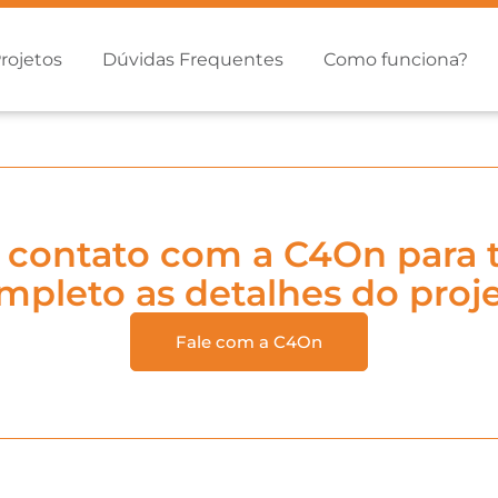
rojetos
Dúvidas Frequentes
Como funciona?
 contato com a C4On para t
mpleto as detalhes do proje
Fale com a C4On