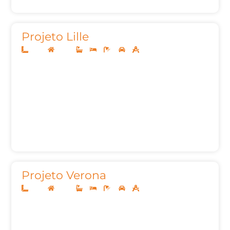
Projeto Lille
12x30
Térreo
3
3
4
2
212,00m²
Projeto Verona
10x25
Térreo
3
3
4
2
140,00m²