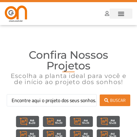
Dúvidas Frequ
Como funcion
Confira Nossos
Projetos
Escolha a planta ideal para você e
de início ao projeto dos sonhos!
BUSCAR