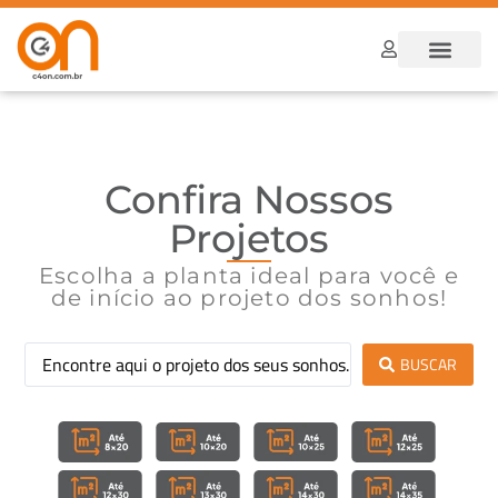
Dúvidas Frequ
Como funcion
Confira Nossos
Projetos
Escolha a planta ideal para você e
de início ao projeto dos sonhos!
BUSCAR