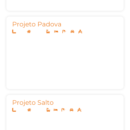
Projeto Padova
12x30
Sobrado
4
4
5
2
259,91m²
Projeto Salto
10x20
Sobrado
1
3
3
2
147m²