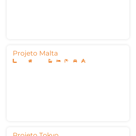
Projeto Malta
12x30
Sobrado
3
3
5
2
247,00m²
Projeto Tokyo