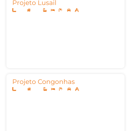
Projeto Lusail
12x25
Térreo
3
3
5
2
165,24m²
Projeto Congonhas
25x19
Térreo
3
3
5
3
246,10m²