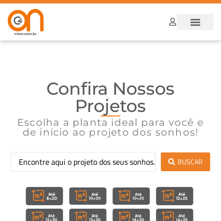
Dúvidas Frequ
Como funcion
Confira Nossos
Projetos
Escolha a planta ideal para você e
de início ao projeto dos sonhos!
BUSCAR