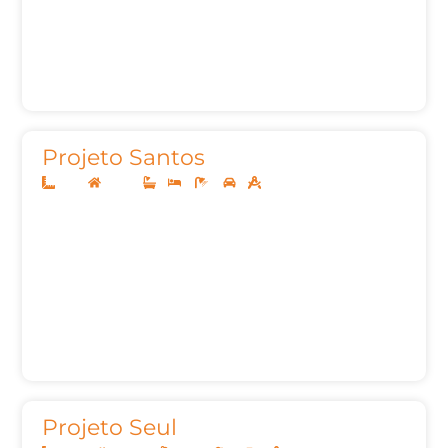
Projeto Santos
5x25
Térreo
1
2
2
1
53m²
Projeto Seul