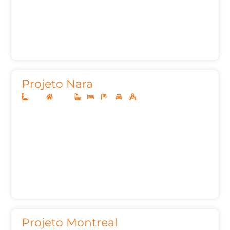
Projeto Nara
8x20
Térreo
1
2
2
2
65,00m²
Projeto Montreal