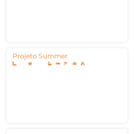
Projeto Summer
10x20
Sobrado
2
2
4
3
118m²