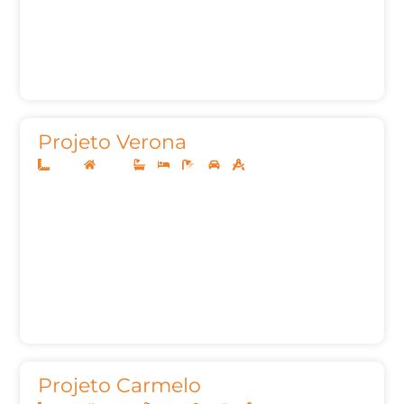
Projeto Verona
10x25
Térreo
3
3
4
2
140,00m²
Projeto Carmelo