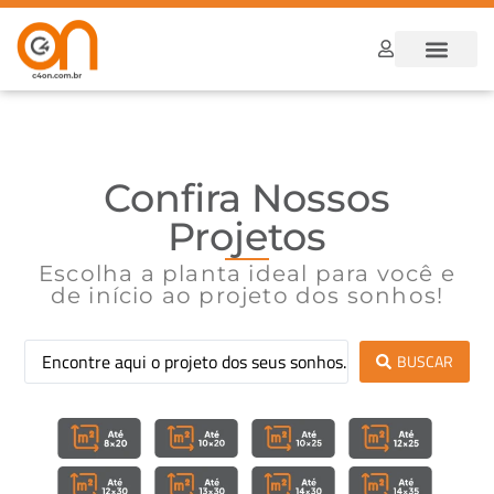
Dúvidas Frequ
Como funcion
Confira Nossos
Projetos
Escolha a planta ideal para você e
de início ao projeto dos sonhos!
BUSCAR