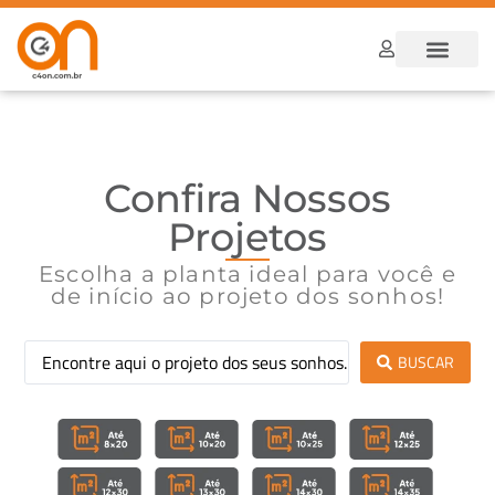
Dúvidas Frequ
Como funcion
Confira Nossos
Projetos
Escolha a planta ideal para você e
de início ao projeto dos sonhos!
BUSCAR