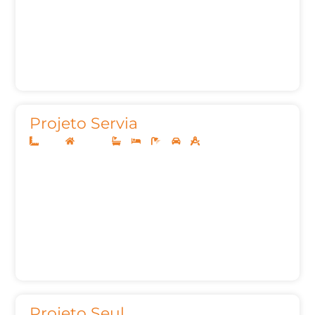
Projeto Servia
14x35
Sobrado
4
4
6
3
347,64m²
Projeto Seul