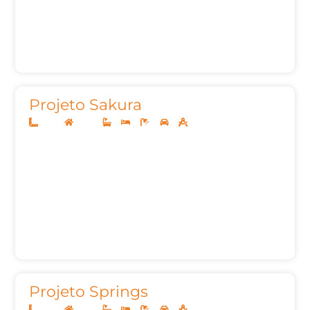
Projeto Sakura
13x30
Térreo
3
4
5
2
187,00m²
Projeto Springs
13x30
Térreo
3
4
5
2
187,00m²