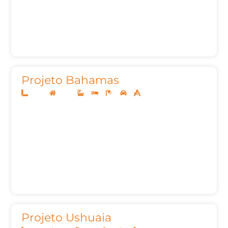
Projeto Bahamas
20x40
Térreo
4
4
7
3
342m²
Projeto Ushuaia