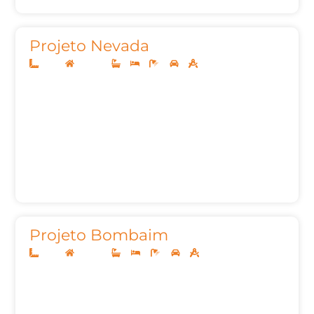
Projeto Nevada
10x25
Sobrado
2
3
4
2
157m²
Projeto Bombaim
10x25
Sobrado
4
4
8
2
299,00m²