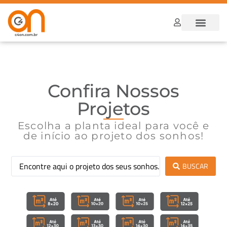
Dúvidas Frequ
Como funcion
Confira Nossos
Projetos
Escolha a planta ideal para você e
de início ao projeto dos sonhos!
BUSCAR