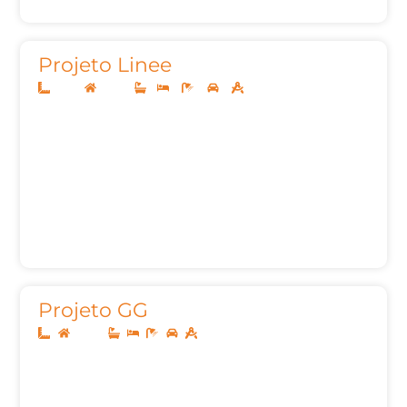
Projeto Linee
10x25
Térreo
1
3
3
2
145,88m²
Projeto GG
Térreo