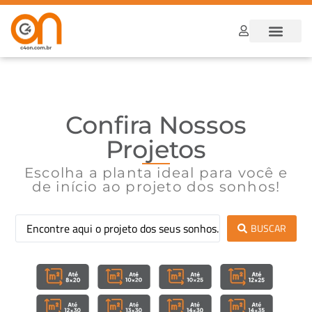
Dúvidas Frequ
Como funcion
Confira Nossos
Projetos
Escolha a planta ideal para você e
de início ao projeto dos sonhos!
BUSCAR