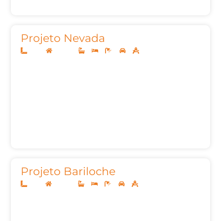
Projeto Nevada
10x25
Sobrado
2
3
4
2
157m²
Projeto Bariloche
12x25
Sobrado
3
3
5
2
272,30