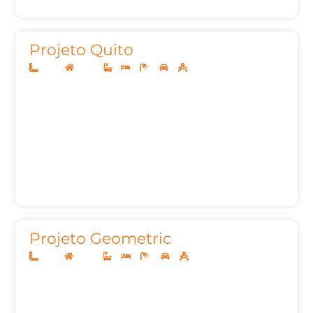
Projeto Quito
10x25
Térreo
1
2
3
2
140,00m²
Projeto Geometric
12x25
Térreo
3
3
4
2
160,00m²