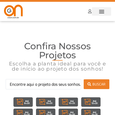
Dúvidas Frequ
Como funcion
Confira Nossos
Projetos
Escolha a planta ideal para você e
de início ao projeto dos sonhos!
BUSCAR