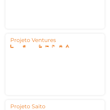
Projeto Ventures
12x25
Sobrado
3
3
6
2
285,83m²
Projeto Saito