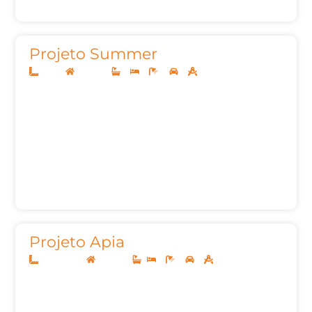
Projeto Summer
10x20
Sobrado
2
2
4
3
118m²
Projeto Apia
12,50x20,00
Sobrado
2
2
2
129,51m²