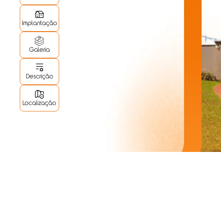
Implantação
Galeria
Descrição
Localização