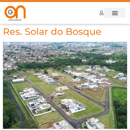
Res. Solar do Bosque
Dúvidas Frequ
Como funcion