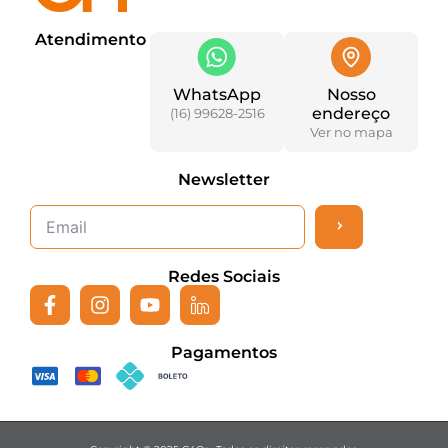
Atendimento
WhatsApp
Nosso
endereço
(16) 99628-2516
Ver no mapa
Newsletter
>
Redes Sociais
Pagamentos