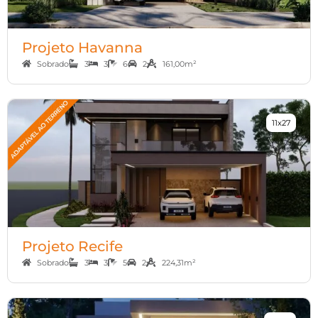
Projeto Havanna
Sobrado
3
3
6
2
161,00m²
11x27
Projeto Recife
Sobrado
3
3
5
2
224,31m²