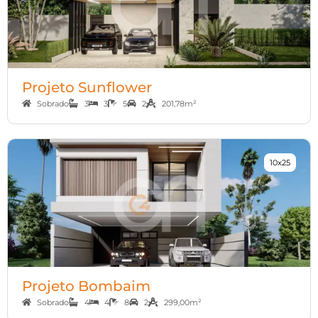
Projeto Sunflower
Sobrado
3
3
5
2
201,78m²
10x25
Projeto Bombaim
Sobrado
4
4
8
2
299,00m²