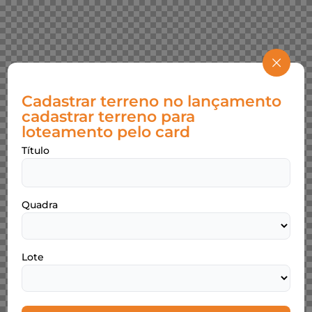
Cadastrar terreno no lançamento
cadastrar terreno para
loteamento pelo card
Título
Quadra
Lote