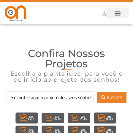
Dúvidas Frequ
Como funcion
Confira Nossos
Projetos
Escolha a planta ideal para você e
de início ao projeto dos sonhos!
BUSCAR