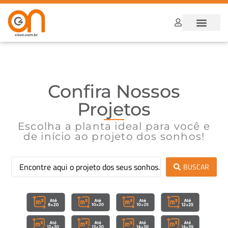
Dúvidas Frequ
Como funcion
Confira Nossos
Projetos
Escolha a planta ideal para você e
de início ao projeto dos sonhos!
BUSCAR